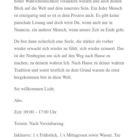
hoher Wahrscheinlichkeit verändern werden und auch deinen
Blick auf die Welt und dein innerstes Sein. Ein Jeder Mensch
ist einzigartig und so ist es dein Prozess auch. Es gibt keine
pauschale Lösung und doch wirst Du, wenn auch nur in
Nuancen, ein anderer Mensch, wenn unsere Zeit zu Ende geht.
Du bist dann sicherlich eine Seele, die stärker als vorher
wieder erwacht sich wieder zu fühlt, sich wieder erinnert. Das
ist der Neubeginn um sich auf den Weg nach Hause zu
machen, zu deinem wahren Ich. Nach Hause zu deiner wahren
Tradition und somit letztlich zu dem Grund warum du einst
hergekommen bist in diese Welt.
Sei willkommen Licht.
Aho.
Zeit: 09:00 – 17:00 Uhr
Termin: Nach Vereinbarung
Inklusive: 1 x Frühstück, 1 x Mittagessen sowie Wasser, Tee