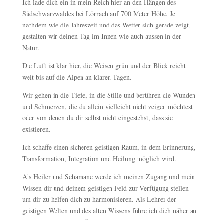
Ich lade dich ein in mein Reich hier an den Hängen des
Südschwarzwaldes bei Lörrach auf 700 Meter Höhe. Je
nachdem wie die Jahreszeit und das Wetter sich gerade zeigt,
gestalten wir deinen Tag im Innen wie auch aussen in der
Natur.
Die Luft ist klar hier, die Weisen grün und der Blick reicht
weit bis auf die Alpen an klaren Tagen.
Wir gehen in die Tiefe, in die Stille und berühren die Wunden
und Schmerzen, die du allein vielleicht nicht zeigen möchtest
oder von denen du dir selbst nicht eingestehst, dass sie
existieren.
Ich schaffe einen sicheren geistigen Raum, in dem Erinnerung,
Transformation, Integration und Heilung möglich wird.
Als Heiler und Schamane werde ich meinen Zugang und mein
Wissen dir und deinem geistigen Feld zur Verfügung stellen
um dir zu helfen dich zu harmonisieren. Als Lehrer der
geistigen Welten und des alten Wissens führe ich dich näher an