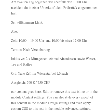
Am zweiten Tag beginnen wir ebenfalls wir 10:00 Uhr
nachdem du in einer Unterkunft dein Frühstück eingenommen
hast.
Sei willkommen Licht.
Aho.
Zeit: 10:00 – 19:00 Uhr und 10:00 bis circa 17:00 Uhr
Termin: Nach Vereinbarung
Inklusive: 2 x Mittagessen, einmal Abendessen sowie Wasser,
Tee und Kaffee
Ort: Nahe Zell im Wiesental bei Lörrach
Ausgleich: 790 € / 750 CHF
our content goes here. Edit or remove this text inline or in the
module Content settings. You can also style every aspect of
this content in the module Design settings and even apply
custom CSS to this text in the module Advanced settings.