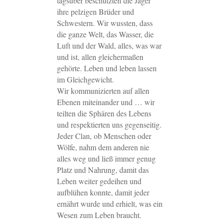
tagsüber beschützten die Jäger
ihre pelzigen Brüder und
Schwestern. Wir wussten, dass
die ganze Welt, das Wasser, die
Luft und der Wald, alles, was war
und ist, allen gleichermaßen
gehörte. Leben und leben lassen
im Gleichgewicht.
Wir kommunizierten auf allen
Ebenen miteinander und … wir
teilten die Sphären des Lebens
und respektierten uns gegenseitig.
Jeder Clan, ob Menschen oder
Wölfe, nahm dem anderen nie
alles weg und ließ immer genug
Platz und Nahrung, damit das
Leben weiter gedeihen und
aufblühen konnte, damit jeder
ernährt wurde und erhielt, was ein
Wesen zum Leben braucht.