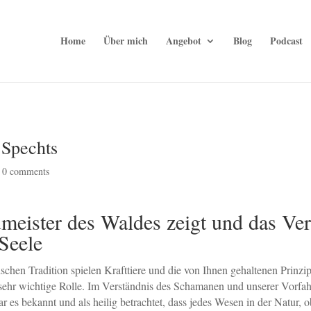
Home
Über mich
Angebot
Blog
Podcast
 Spechts
|
0 comments
meister des Waldes zeigt und das Ve
Seele
schen Tradition spielen Krafttiere und die von Ihnen gehaltenen Prinzi
 sehr wichtige Rolle. Im Verständnis des Schamanen und unserer Vorfa
 es bekannt und als heilig betrachtet, dass jedes Wesen in der Natur, 