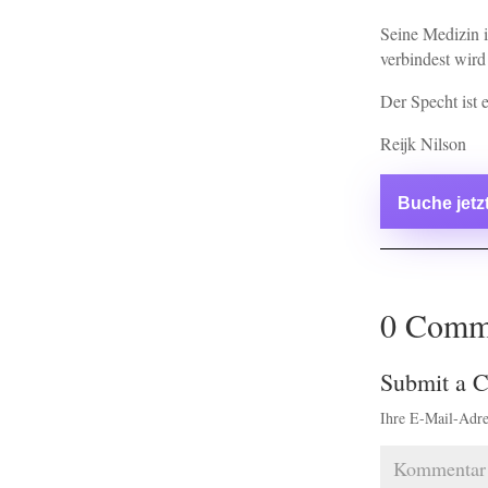
Seine Medizin i
verbindest wird 
Der Specht ist
Reijk Nilson
Buche jet
0 Comm
Submit a 
Ihre E-Mail-Adres