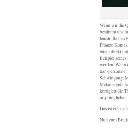
Wenn wir die Qu
bestimmt uns in
feinstofflichen
Pflanze Kontak
bitten direkt 
Beispiel seines
werden. Wenn di
transpersonaler
Schwingung. Man
Melodie gefalle
korrigiert die 
ursprünglichen 
Das ist eine sc
Nun zum Brude